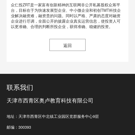
众仁投ZRT是一家富有创新精神的互联网非公开私募股权众筹平
台，目标在于为快速发展型企业、中小微企业和初创TMT科技企
业解决融资难，融资贵的问题。同时以严格、严肃的态度对融资
企业进行尽调，全面公开的披露企业真实运营信息，使投资人可
以更准确、合理的判断所投企业，获得准确、稳健的投资。
返回
联系我们
天津市西青区奥卢教育科技有限公司
地址：天津市西青区中北镇工业园区党群服务中心9层
邮编：300393